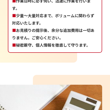
■
作業日時に必ず伺い、迅速に作業を行いま
す。
■
少量～大量対応まで、ボリュームに関わらず
対応いたします。
■
お見積りの提示後、余分な追加費用は一切あ
りません。ご安心ください。
■
秘密厳守、個人情報を徹底して守ります。