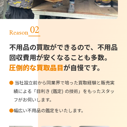
Reason
不用品の買取ができるので、不用品
回収費用が安くなることも多数。
圧倒的な買取品目
が自慢です。
●
当社設立前から同業界で培った買取経験と販売実
績による「目利き (鑑定) の技術」をもったスタッ
フがお伺いします。
●
幅広い不用品の鑑定をいたします。