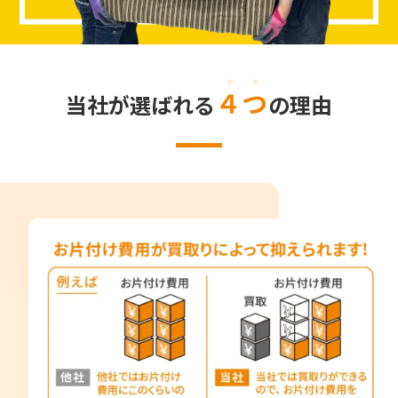
４つ
当社が選ばれる
の理由