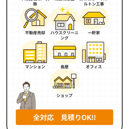
取
ルトン工事
不動産売却
ハウスクリーニ
一軒家
ング
マンション
長屋
オフィス
ショップ
全対応 見積りOK!!