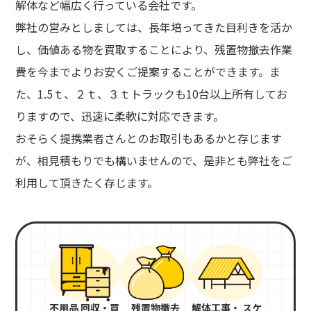
解体など幅広く行っている会社です。
弊社の営みとしましては、長年培ってきた目利きを活か
し、価値ある物を買取することにより、残置物撤去作業
費を今までよりお安くご提案することができます。ま
た、1.5ｔ、２ｔ、３ｔトラックも10台以上所有してお
りますので、迅速に柔軟に対応できます。
おそらく提携業者さんとのお取引もあるかと存じます
が、相見積もりでも構いませんので、是非とも弊社をご
利用して頂きたく存じます。
不用品 回収・買
残置物撤去
解体工事・ スケ