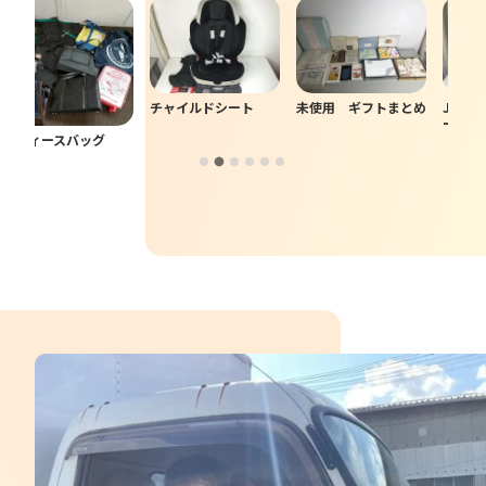
チャイルドシート
未使用 ギフトまとめ
JD RAZ
ード
ディースバッグ